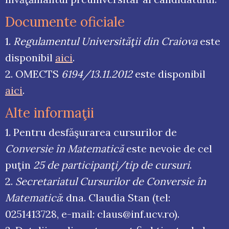
Documente oficiale
1.
Regulamentul Universităţii din Craiova
este
disponibil
aici
.
2. OMECTS
6194/13.11.2012
este disponibil
aici
.
Alte informaţii
1. Pentru desfăşurarea cursurilor de
Conversie în Matematică
este nevoie de cel
puţin
25 de participanţi/tip de cursuri
.
2.
Secretariatul Cursurilor de Conversie în
Matematică
: dna. Claudia Stan (tel:
0251413728, e-mail: claus@inf.ucv.ro).