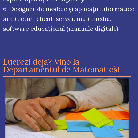
6. Designer de modele şi aplicaţii informatice:
arhitecturi client-server, multimedia,
software educaţional (manuale digitale).
Lucrezi deja? Vino la
Departamentul de Matematică!