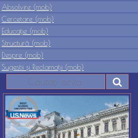
Absolvire (mob)
Cercetare (mob)
Educaţie (mob)
Structură (mob)
Despre (mob)
Sugestii şi Reclamaţii (mob)