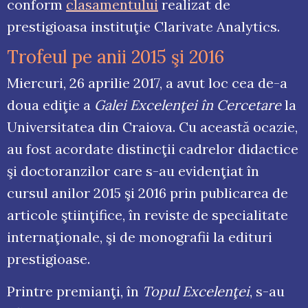
conform
clasamentului
realizat de
prestigioasa instituţie Clarivate Analytics.
Trofeul pe anii 2015 şi 2016
Miercuri, 26 aprilie 2017, a avut loc cea de-a
doua ediţie a
Galei Excelenţei în Cercetare
la
Universitatea din Craiova. Cu această ocazie,
au fost acordate distincţii cadrelor didactice
şi doctoranzilor care s-au evidenţiat în
cursul anilor 2015 şi 2016 prin publicarea de
articole ştiinţifice, în reviste de specialitate
internaţionale, şi de monografii la edituri
prestigioase.
Printre premianţi, în
Topul Excelenţei
, s-au