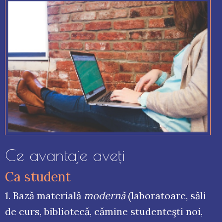
Ce avantaje aveţi
Ca student
1. Bază materială
modernă
(laboratoare, săli
de curs, bibliotecă, cămine studenteşti noi,