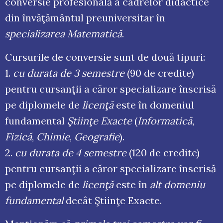
conversie profesională a cadrelor didactice
din învăţământul preuniversitar în
specializarea Matematică
.
Cursurile de conversie sunt de două tipuri:
1.
cu durata de 3 semestre
(90 de credite)
pentru cursanţii a căror specializare înscrisă
pe diplomele de
licenţă
este în domeniul
fundamental
Ştiinţe Exacte
(
Informatică
,
Fizică
,
Chimie
,
Geografie
).
2.
cu durata de 4 semestre
(120 de credite)
pentru cursanţii a căror specializare înscrisă
pe diplomele de
licenţă
este în
alt domeniu
fundamental
decât Ştiinţe Exacte.