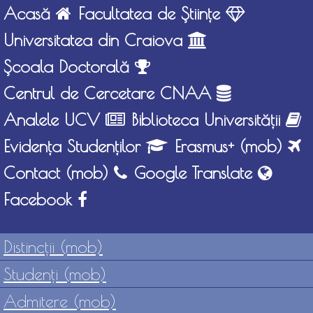
Acasă
Facultatea de Ştiinţe
Universitatea din Craiova
Şcoala Doctorală
Centrul de Cercetare CNAA
Analele UCV
Biblioteca Universităţii
Evidenţa Studenţilor
Erasmus+ (mob)
Contact (mob)
Google Translate
Facebook
Distincţii (mob)
Studenţi (mob)
Admitere (mob)