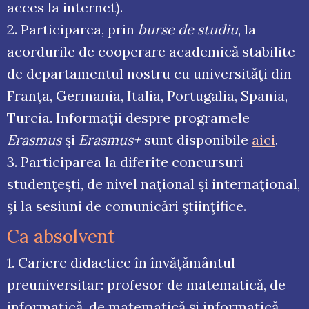
acces la internet).
2. Participarea, prin
burse de studiu
, la
acordurile de cooperare academică stabilite
de departamentul nostru cu universităţi din
Franţa, Germania, Italia, Portugalia, Spania,
Turcia. Informaţii despre programele
Erasmus
şi
Erasmus+
sunt disponibile
aici
.
3. Participarea la diferite concursuri
studenţeşti, de nivel naţional şi internaţional,
şi la sesiuni de comunicări ştiinţifice.
Ca absolvent
1. Cariere didactice în învăţământul
preuniversitar: profesor de matematică, de
informatică, de matematică şi informatică.