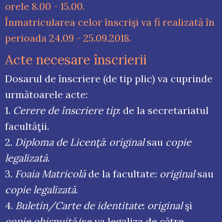
orele 8.00 - 15.00.
Înmatricularea celor înscrişi va fi realizată în
perioada 24.09 - 25.09.2018.
Acte necesare înscrierii
Dosarul de înscriere (de tip plic) va cuprinde
următoarele acte:
1.
Cerere de înscriere tip
: de la secretariatul
facultăţii.
2.
Diploma de Licenţă
:
original
sau
copie
legalizată
.
3.
Foaia Matricolă
de la facultate:
original
sau
copie legalizată
.
4.
Buletin/Carte de identitate
:
original
şi
copie obişnuită
(se va legaliza de către