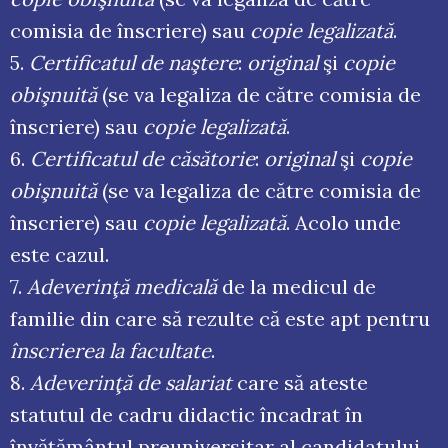
comisia de înscriere) sau
copie legalizată
.
5.
Certificatul de naştere
:
original
şi
copie
obişnuită
(se va legaliza de către comisia de
înscriere) sau
copie legalizată
.
6.
Certificatul de căsătorie
:
original
şi
copie
obişnuită
(se va legaliza de către comisia de
înscriere) sau
copie legalizată
. Acolo unde
este cazul.
7.
Adeverinţă medicală
de la medicul de
familie din care să rezulte că este apt pentru
înscrierea la facultate
.
8.
Adeverinţă de salariat
care să ateste
statutul de cadru didactic încadrat în
învăţământul preuniversitar al candidatului.