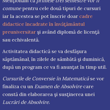
Menţionăm că
primele trei semestre vor fi
comune
pentru cele două tipuri de cursuri
iar la acestea se pot înscrie doar
cadre
didactice încadrate în învăţământul
preuniversitar
şi având diplomă de licenţă
sau echivalentă.
Activitatea didactică se va desfăşura
săptămânal, în zilele de sâmbătă şi duminică,
după un program ce va fi anunţat în timp util.
Cursurile de Conversie în Matematică
se vor
finaliza cu un
Examen de Absolvire
care
constă din elaborarea şi susţinerea unei
Lucrări de Absolvire
.