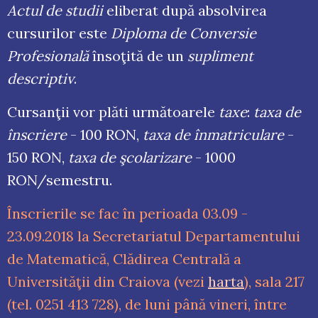
Actul de studii
eliberat după absolvirea
cursurilor este
Diploma de Conversie
Profesională
însoţită de un
supliment
descriptiv
.
Cursanţii vor plăti următoarele
taxe
:
taxa de
înscriere
- 100 RON,
taxa de înmatriculare
-
150 RON,
taxa de şcolarizare
- 1000
RON/semestru.
Înscrierile se fac în perioada 03.09 -
23.09.2018 la Secretariatul Departamentului
de Matematică, Clădirea Centrală a
Universităţii din Craiova (vezi
harta
), sala 217
(tel. 0251 413 728), de luni până vineri, între