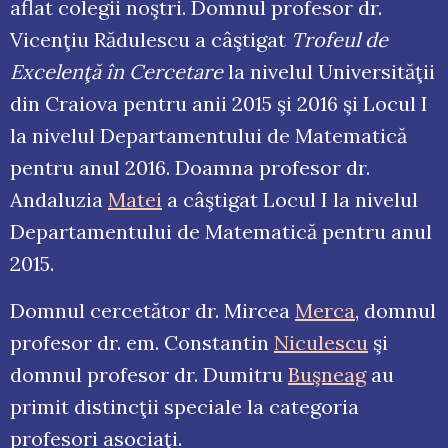
aflat colegii noştri. Domnul profesor dr.
Vicenţiu Rădulescu a câştigat
Trofeul de
Excelenţă în Cercetare
la nivelul Universităţii
din Craiova pentru anii 2015 şi 2016 şi Locul I
la nivelul Departamentului de Matematică
pentru anul 2016. Doamna profesor dr.
Andaluzia
Matei
a câştigat Locul I la nivelul
Departamentului de Matematică pentru anul
2015.
Domnul cercetător dr. Mircea
Merca
, domnul
profesor dr. em. Constantin
Niculescu
şi
domnul profesor dr. Dumitru
Buşneag
au
primit distincţii speciale la categoria
profesori asociaţi.