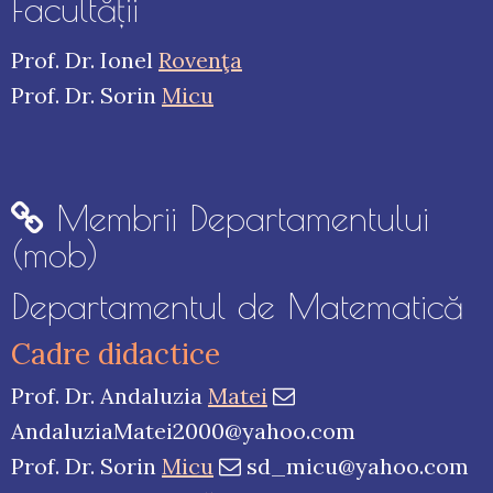
Facultăţii
Prof. Dr. Ionel
Rovenţa
Prof. Dr. Sorin
Micu
Membrii Departamentului
(mob)
Departamentul de Matematică
Cadre didactice
Prof. Dr. Andaluzia
Matei
AndaluziaMatei2000@yahoo.com
Prof. Dr. Sorin
Micu
sd_micu@yahoo.com