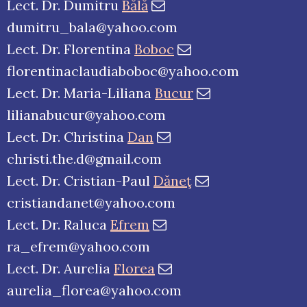
Lect. Dr. Dumitru
Bălă
dumitru_bala@yahoo.com
Lect. Dr. Florentina
Boboc
florentinaclaudiaboboc@yahoo.com
Lect. Dr. Maria-Liliana
Bucur
lilianabucur@yahoo.com
Lect. Dr. Christina
Dan
christi.the.d@gmail.com
Lect. Dr. Cristian-Paul
Dăneţ
cristiandanet@yahoo.com
Lect. Dr. Raluca
Efrem
ra_efrem@yahoo.com
Lect. Dr. Aurelia
Florea
aurelia_florea@yahoo.com