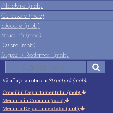
Absolvire (mob)
Cercetare (mob)
Educaţie (mob)
Structură (mob)
Despre (mob)
Sugestii şi Reclamaţii (mob)
Vă aflaţi la rubrica:
Structură (mob)
.
Consiliul Departamentului (mob)
Membrii în Consiliu (mob)
Membrii Departamentului (mob)