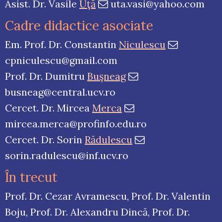
Asist. Dr. Vasile
Uţă
uta.vasi@yahoo.com
Cadre didactice asociate
Em. Prof. Dr. Constantin
Niculescu
cpniculescu@gmail.com
Prof. Dr. Dumitru
Buşneag
busneag@central.ucv.ro
Cercet. Dr. Mircea
Merca
mircea.merca@profinfo.edu.ro
Cercet. Dr. Sorin
Rădulescu
sorin.radulescu@inf.ucv.ro
În trecut
Prof. Dr. Cezar Avramescu, Prof. Dr. Valentin
Boju, Prof. Dr. Alexandru Dincă, Prof. Dr.