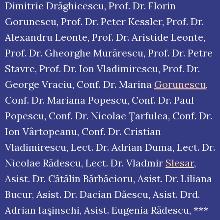
Dimitrie Drăghicescu, Prof. Dr. Florin
Gorunescu, Prof. Dr. Peter Kessler, Prof. Dr.
Alexandru Leonte, Prof. Dr. Aristide Leonte,
Prof. Dr. Gheorghe Murărescu, Prof. Dr. Petre
Stavre, Prof. Dr. Ion Vladimirescu, Prof. Dr.
George Vraciu, Conf. Dr. Marina
Gorunescu
,
Conf. Dr. Mariana Popescu, Conf. Dr. Paul
Popescu, Conf. Dr. Nicolae Ţarfulea, Conf. Dr.
Ion Vârtopeanu, Conf. Dr. Cristian
Vladimirescu, Lect. Dr. Adrian Duma, Lect. Dr.
Nicolae Rădescu, Lect. Dr. Vladmir
Slesar
,
Asist. Dr. Cătălin Bărbăcioru, Asist. Dr. Liliana
Bucur, Asist. Dr. Dacian Dăescu, Asist. Drd.
Adrian Iaşinschi, Asist. Eugenia Rădescu, ***