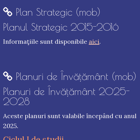
Plan Strategic (mob)
Planul Strategic 2015-2016
Informaţiile sunt disponibile
aici
.
Planuri de Învăţământ (mob)
Planuri de Învăţământ 2025-
2028
Aceste planuri sunt valabile începând cu anul
2025.
Ciclul I de studii