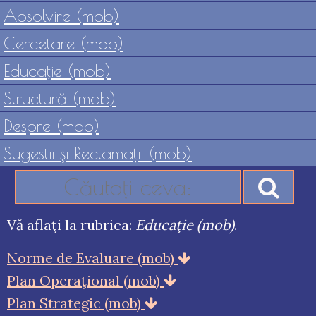
Absolvire (mob)
Cercetare (mob)
Educaţie (mob)
Structură (mob)
Despre (mob)
Sugestii şi Reclamaţii (mob)
Vă aflaţi la rubrica:
Educaţie (mob)
.
Norme de Evaluare (mob)
Plan Operaţional (mob)
Plan Strategic (mob)