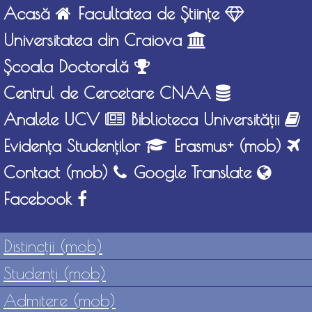
Acasă
Facultatea de Ştiinţe
Universitatea din Craiova
Şcoala Doctorală
Centrul de Cercetare CNAA
Analele UCV
Biblioteca Universităţii
Evidenţa Studenţilor
Erasmus+ (mob)
Contact (mob)
Google Translate
Facebook
Distincţii (mob)
Studenţi (mob)
Admitere (mob)